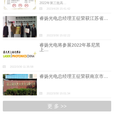
2022年第三批高…
2023/4/28 15:41:42
睿扬光电总经理王征荣获江苏省…
2022/3/30 15:02:22
睿扬光电将参展2022年慕尼黑
上…
2022/3/30 11:35:58
睿扬光电总经理王征荣获南京市…
2022/3/30 15:01:34
更 多 >>