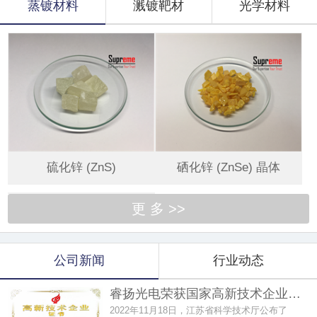
蒸镀材料
溅镀靶材
光学材料
硫化锌 (ZnS)
硒化锌 (ZnSe) 晶体
更 多 >>
公司新闻
行业动态
睿扬光电荣获国家高新技术企业…
2022年11月18日，江苏省科学技术厅公布了