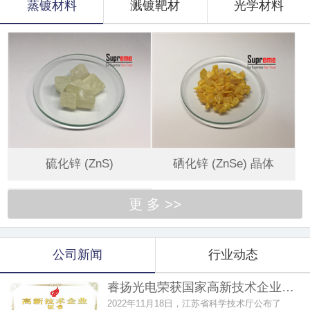
蒸镀材料
溅镀靶材
光学材料
硫化锌 (ZnS)
硒化锌 (ZnSe) 晶体
更 多 >>
公司新闻
行业动态
睿扬光电荣获国家高新技术企业…
2022年11月18日，江苏省科学技术厅公布了