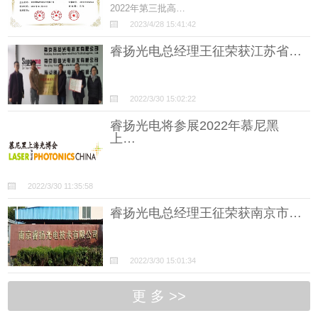
2022年第三批高…
2023/4/28 15:41:42
睿扬光电总经理王征荣获江苏省…
2022/3/30 15:02:22
睿扬光电将参展2022年慕尼黑
上…
2022/3/30 11:35:58
睿扬光电总经理王征荣获南京市…
2022/3/30 15:01:34
更 多 >>