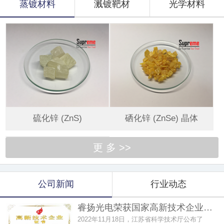
蒸镀材料
溅镀靶材
光学材料
硫化锌 (ZnS)
硒化锌 (ZnSe) 晶体
更 多 >>
公司新闻
行业动态
睿扬光电荣获国家高新技术企业…
2022年11月18日，江苏省科学技术厅公布了