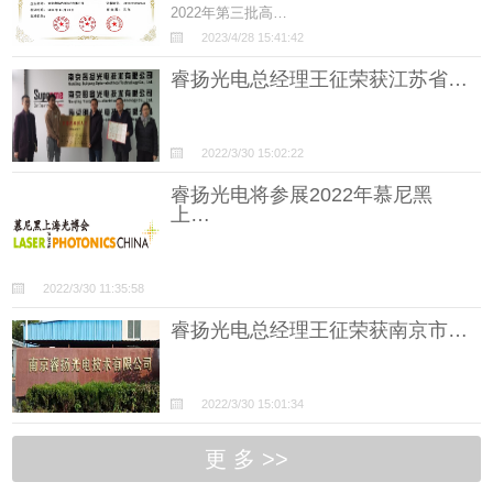
2022年第三批高…
2023/4/28 15:41:42
睿扬光电总经理王征荣获江苏省…
2022/3/30 15:02:22
睿扬光电将参展2022年慕尼黑
上…
2022/3/30 11:35:58
睿扬光电总经理王征荣获南京市…
2022/3/30 15:01:34
更 多 >>