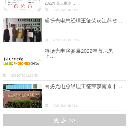
2022年第三批高…
2023/4/28 15:41:42
睿扬光电总经理王征荣获江苏省…
2022/3/30 15:02:22
睿扬光电将参展2022年慕尼黑
上…
2022/3/30 11:35:58
睿扬光电总经理王征荣获南京市…
2022/3/30 15:01:34
更 多 >>