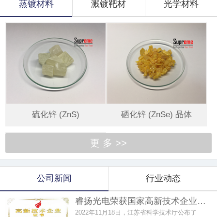
蒸镀材料
溅镀靶材
光学材料
硫化锌 (ZnS)
硒化锌 (ZnSe) 晶体
更 多 >>
公司新闻
行业动态
睿扬光电荣获国家高新技术企业…
2022年11月18日，江苏省科学技术厅公布了