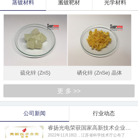
蒸镀材料
溅镀靶材
光学材料
硫化锌 (ZnS)
硒化锌 (ZnSe) 晶体
更 多 >>
公司新闻
行业动态
睿扬光电荣获国家高新技术企业…
2022年11月18日，江苏省科学技术厅公布了