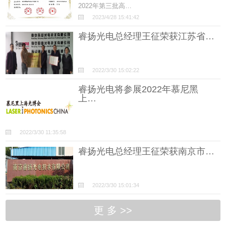
2022年第三批高…
2023/4/28 15:41:42
睿扬光电总经理王征荣获江苏省…
2022/3/30 15:02:22
睿扬光电将参展2022年慕尼黑
上…
2022/3/30 11:35:58
睿扬光电总经理王征荣获南京市…
2022/3/30 15:01:34
更 多 >>