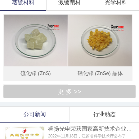
蒸镀材料
溅镀靶材
光学材料
硫化锌 (ZnS)
硒化锌 (ZnSe) 晶体
更 多 >>
公司新闻
行业动态
睿扬光电荣获国家高新技术企业…
2022年11月18日，江苏省科学技术厅公布了