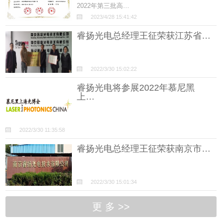
2022年第三批高…
2023/4/28 15:41:42
睿扬光电总经理王征荣获江苏省…
2022/3/30 15:02:22
睿扬光电将参展2022年慕尼黑
上…
2022/3/30 11:35:58
睿扬光电总经理王征荣获南京市…
2022/3/30 15:01:34
更 多 >>