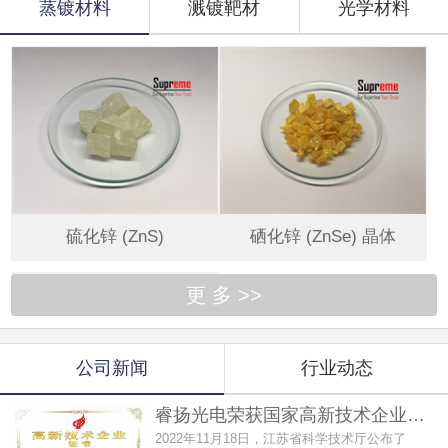
蒸镀材料
溅镀靶材
光学材料
硫化锌 (ZnS)
硒化锌 (ZnSe) 晶体
更 多 >>
公司新闻
行业动态
睿扬光电荣获国家高新技术企业…
2022年11月18日，江苏省科学技术厅公布了