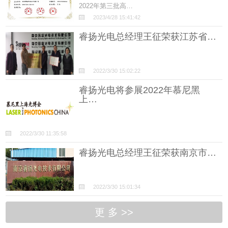
2022年第三批高…
2023/4/28 15:41:42
睿扬光电总经理王征荣获江苏省…
2022/3/30 15:02:22
睿扬光电将参展2022年慕尼黑
上…
2022/3/30 11:35:58
睿扬光电总经理王征荣获南京市…
2022/3/30 15:01:34
更 多 >>